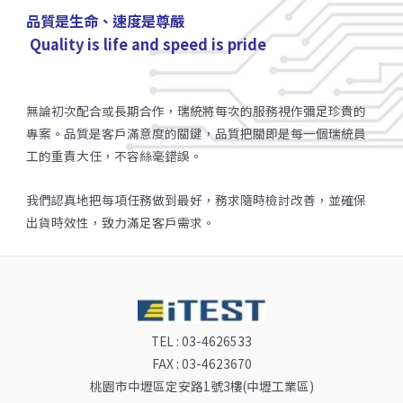
品質是生命、速度是尊嚴
Quality is life and speed is pride
無論初次配合或長期合作，瑞統將每次的服務視作彌足珍貴的
專案。品質是客戶滿意度的關鍵，品質把關即是每一個瑞統員
工的重責大任，不容絲毫錯誤。
我們認真地把每項任務做到最好，務求隨時檢討改善，並確保
出貨時效性，致力滿足客戶需求。
TEL : 03-4626533
FAX : 03-4623670
桃園市中壢區定安路1號3樓(中壢工業區)