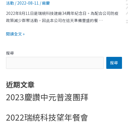
活動
/
2022-08-11
/
廠慶
2022年8月11日是瑞統科技建廠34周年紀念日。為配合公司防疫
政策減少群聚活動，因此本公司在這天準備豐盛的餐 …
閱讀全文 »
搜尋
搜尋
近期文章
2023慶讚中元普渡團拜
2022瑞統科技望年餐會