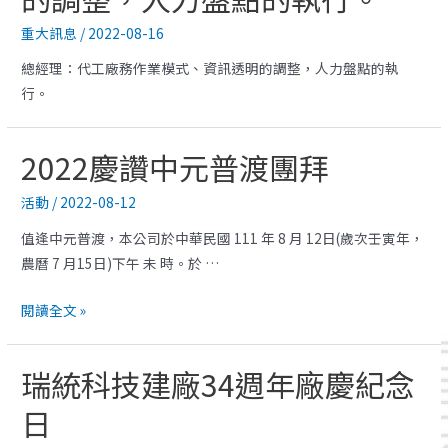
重大訊息
/
2022-08-16
總經理：代工廠務作業模式、資訊透明的調整，人力盤點的執
行。
2022慶讚中元普渡團拜
活動
/
2022-08-12
值逢中元普渡，本公司於中華民國 111 年 8 月 12日(歲次壬寅年，
農曆 7 月15日)下午 未 時。於 …
閱讀全文 »
瑞統科技建廠34週年廠慶紀念
日