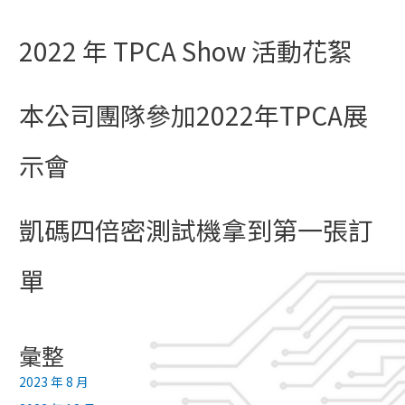
2022 年 TPCA Show 活動花絮
本公司團隊參加2022年TPCA展
示會
凱碼四倍密測試機拿到第一張訂
單
彙整
2023 年 8 月