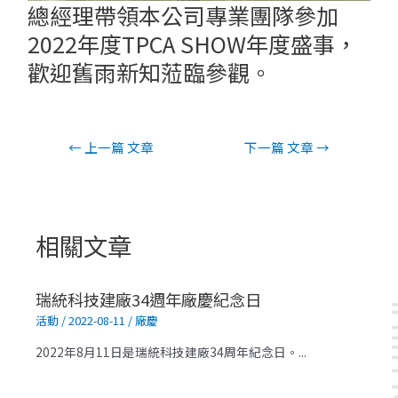
總經理帶領本公司專業團隊參加
2022年度TPCA SHOW年度盛事，
歡迎舊雨新知蒞臨參觀。
←
上一篇 文章
下一篇 文章
→
相關文章
瑞統科技建廠34週年廠慶紀念日
活動
/
2022-08-11
/
廠慶
2022年8月11日是瑞統科技建廠34周年紀念日。...