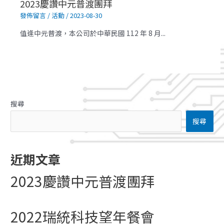
2023慶讚中元普渡團拜
發佈留言
/
活動
/
2023-08-30
值逢中元普渡，本公司於中華民國 112 年 8 月...
搜尋
搜尋
近期文章
2023慶讚中元普渡團拜
2022瑞統科技望年餐會