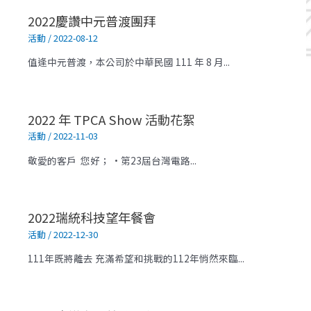
2022慶讚中元普渡團拜
活動
/
2022-08-12
值逢中元普渡，本公司於中華民國 111 年 8 月...
2022 年 TPCA Show 活動花絮
活動
/
2022-11-03
敬愛的客戶 您好； •第23屆台灣電路...
2022瑞統科技望年餐會
活動
/
2022-12-30
111年既將離去 充滿希望和挑戰的112年悄然來臨...