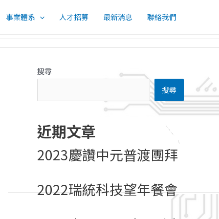
事業體系
人才招募
最新消息
聯絡我們
搜尋
搜尋
近期文章
2023慶讚中元普渡團拜
2022瑞統科技望年餐會