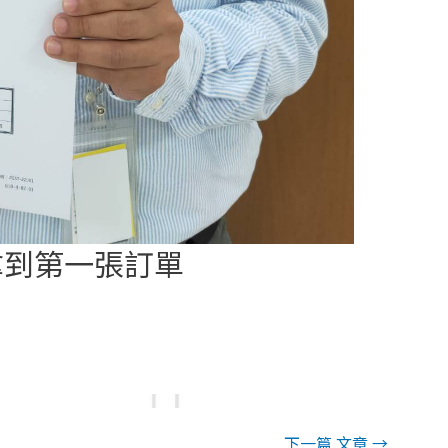
拿到第一張訂單
下一篇 文章
→