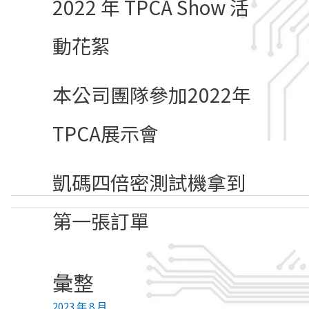
2022 年 TPCA Show 活
動花絮
本公司團隊參加2022年
TPCA展示會
凱碼四倍密測試機拿到
第一張訂單
彙整
2023 年 8 月